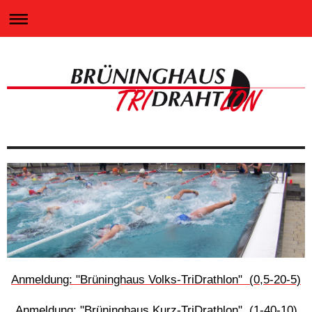
Anmeldung: "
Brüninghaus
Volks-TriDrathlon" (0,5-20-5)
Anmeldung: "Brüninghaus Kurz-TriDrathlon" (1-40-10)