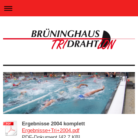
Ergebnisse 2004 komplett
Ergebnisse+Tri+2004.pdf
PDF-Dokument [42.7 KB]